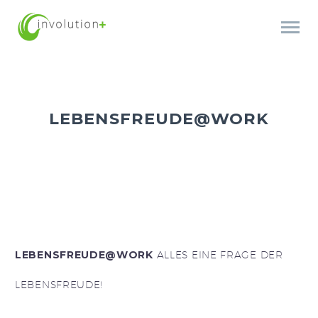
LEBENSFREUDE@WORK
LEBENSFREUDE@WORK
ALLES EINE FRAGE DER
LEBENSFREUDE!